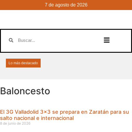
7 de agosto de 2026
Lo más destacado
Baloncesto
El 3G Valladolid 3×3 se prepara en Zaratán para su
salto nacional e internacional
8 de junio de 2026