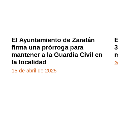
El Ayuntamiento de Zaratán
E
firma una prórroga para
3
mantener a la Guardia Civil en
m
la localidad
2
15 de abril de 2025