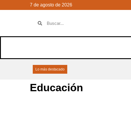
7 de agosto de 2026
Lo más destacado
Educación