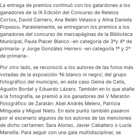
La entrega de premios continuó con los galardones a los
ganadores de la IX Edición del Concurso de Relatos
Cortos, David Carnero, Ana Belén Velasco y Alina Daniela
Popescu. Paralelamente, se entregaron los premios a los
ganadores del concurso de marcapáginas de la Biblioteca
Municipal, Paula Placer Blanco -en categoría de 3ºy 4º de
primaria- y Jorge González Herrero -en categoría 1º y 2º
de primaria-.
Por otro lado, se reconoció a los autores de las fotos más
votadas de la exposición ‘Ni blanco ni negro’, del grupo
fotográfico del municipio, en este caso Gema de Celis,
Agustín Bordel y Eduardo Lázaro. También en lo que atañe
a la fotografía, se premió a los ganadores del V Maratón
Fotográfico de Zaratán: Abel Andrés Melero, Patricia
Minguela y Miguel Nieto. En este punto también pasaron
por el escenario algunos de los autores de las menciones
de dicho certamen: Sara Alonso, Javier Caballero o Lucía
Mansilla. Para seguir con una gala multidisciplinar, se