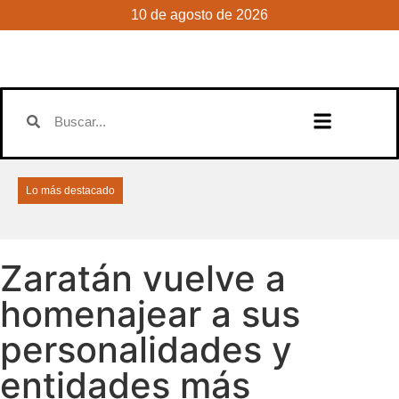
10 de agosto de 2026
Lo más destacado
Zaratán vuelve a
homenajear a sus
personalidades y
entidades más