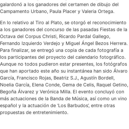
galardonó a los ganadores del certamen de dibujo del
Campamento Urbano, Paula Placer y Valeria Ortega.
En lo relativo al Tiro al Plato, se otorgó el reconocimiento
a los ganadores del concurso de las pasadas Fiestas de la
Octava del Corpus Christi, Ricardo Pardal Gallego,
Fernando Izquierdo Verdejo y Miguel Ángel Bezos Herrera.
Para finalizar, se entregó una copia de cada fotografía a
los participantes del proyecto del calendario fotográfico.
Aunque no todos pudieron estar presentes, los fotógrafos
que han aportado este año su instantánea han sido Álvaro
García, Francisco Rojas, Beatriz S.J., Agustín Bordell,
Noelia García, Elena Conde, Gema de Celis, Raquel Getino,
Begoña Álvarez y Verónica Milla. El evento concluyó con
más actuaciones de la Banda de Música, así como un vino
español y la actuación de ‘Los Barbudos’, entre otras
propuestas de entretenimiento.