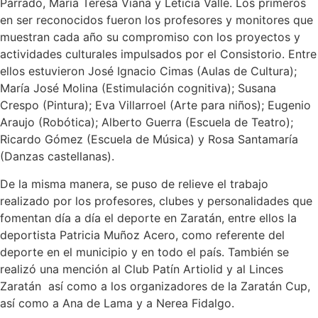
Parrado, María Teresa Viana y Leticia Valle. Los primeros
en ser reconocidos fueron los profesores y monitores que
muestran cada año su compromiso con los proyectos y
actividades culturales impulsados por el Consistorio. Entre
ellos estuvieron José Ignacio Cimas (Aulas de Cultura);
María José Molina (Estimulación cognitiva); Susana
Crespo (Pintura); Eva Villarroel (Arte para niños); Eugenio
Araujo (Robótica); Alberto Guerra (Escuela de Teatro);
Ricardo Gómez (Escuela de Música) y Rosa Santamaría
(Danzas castellanas).
De la misma manera, se puso de relieve el trabajo
realizado por los profesores, clubes y personalidades que
fomentan día a día el deporte en Zaratán, entre ellos la
deportista Patricia Muñoz Acero, como referente del
deporte en el municipio y en todo el país. También se
realizó una mención al Club Patín Artiolid y al Linces
Zaratán así como a los organizadores de la Zaratán Cup,
así como a Ana de Lama y a Nerea Fidalgo.