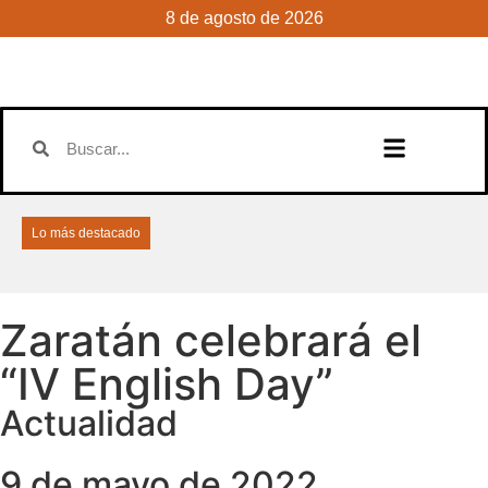
8 de agosto de 2026
Lo más destacado
Zaratán celebrará el
“IV English Day”
Actualidad
9 de mayo de 2022