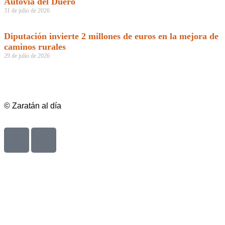
Autovía del Duero
31 de julio de 2026
Diputación invierte 2 millones de euros en la mejora de
caminos rurales
29 de julio de 2026
© Zaratán al día