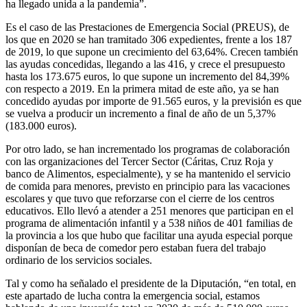
ha llegado unida a la pandemia”.
Es el caso de las Prestaciones de Emergencia Social (PREUS), de
los que en 2020 se han tramitado 306 expedientes, frente a los 187
de 2019, lo que supone un crecimiento del 63,64%. Crecen también
las ayudas concedidas, llegando a las 416, y crece el presupuesto
hasta los 173.675 euros, lo que supone un incremento del 84,39%
con respecto a 2019. En la primera mitad de este año, ya se han
concedido ayudas por importe de 91.565 euros, y la previsión es que
se vuelva a producir un incremento a final de año de un 5,37%
(183.000 euros).
Por otro lado, se han incrementado los programas de colaboración
con las organizaciones del Tercer Sector (Cáritas, Cruz Roja y
banco de Alimentos, especialmente), y se ha mantenido el servicio
de comida para menores, previsto en principio para las vacaciones
escolares y que tuvo que reforzarse con el cierre de los centros
educativos. Ello llevó a atender a 251 menores que participan en el
programa de alimentación infantil y a 538 niños de 401 familias de
la provincia a los que hubo que facilitar una ayuda especial porque
disponían de beca de comedor pero estaban fuera del trabajo
ordinario de los servicios sociales.
Tal y como ha señalado el presidente de la Diputación, “en total, en
este apartado de lucha contra la emergencia social, estamos