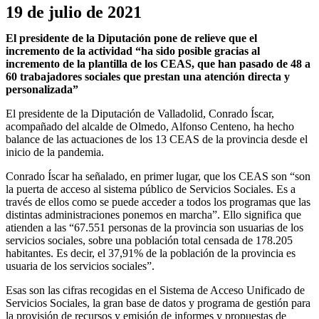
19 de julio de 2021
El presidente de la Diputación pone de relieve que el
incremento de la actividad “ha sido posible gracias al
incremento de la plantilla de los CEAS, que han pasado de 48 a
60 trabajadores sociales que prestan una atención directa y
personalizada”
El presidente de la Diputación de Valladolid, Conrado Íscar,
acompañado del alcalde de Olmedo, Alfonso Centeno, ha hecho
balance de las actuaciones de los 13 CEAS de la provincia desde el
inicio de la pandemia.
Conrado Íscar ha señalado, en primer lugar, que los CEAS son “son
la puerta de acceso al sistema público de Servicios Sociales. Es a
través de ellos como se puede acceder a todos los programas que las
distintas administraciones ponemos en marcha”. Ello significa que
atienden a las “67.551 personas de la provincia son usuarias de los
servicios sociales, sobre una población total censada de 178.205
habitantes. Es decir, el 37,91% de la población de la provincia es
usuaria de los servicios sociales”.
Esas son las cifras recogidas en el Sistema de Acceso Unificado de
Servicios Sociales, la gran base de datos y programa de gestión para
la provisión de recursos y emisión de informes y propuestas de