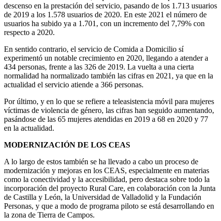
descenso en la prestación del servicio, pasando de los 1.713 usuarios
de 2019 a los 1.578 usuarios de 2020. En este 2021 el número de
usuarios ha subido ya a 1.701, con un incremento del 7,79% con
respecto a 2020.
En sentido contrario, el servicio de Comida a Domicilio sí
experimentó un notable crecimiento en 2020, llegando a atender a
434 personas, frente a las 326 de 2019. La vuelta a una cierta
normalidad ha normalizado también las cifras en 2021, ya que en la
actualidad el servicio atiende a 366 personas.
Por último, y en lo que se refiere a teleasistencia móvil para mujeres
víctimas de violencia de género, las cifras han seguido aumentando,
pasándose de las 65 mujeres atendidas en 2019 a 68 en 2020 y 77
en la actualidad.
MODERNIZACIÓN DE LOS CEAS
A lo largo de estos también se ha llevado a cabo un proceso de
modernización y mejoras en los CEAS, especialmente en materias
como la conectividad y la accesibilidad, pero destaca sobre todo la
incorporación del proyecto Rural Care, en colaboración con la Junta
de Castilla y León, la Universidad de Valladolid y la Fundación
Personas, y que a modo de programa piloto se está desarrollando en
la zona de Tierra de Campos.