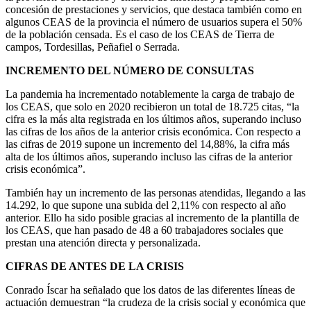
concesión de prestaciones y servicios, que destaca también como en
algunos CEAS de la provincia el número de usuarios supera el 50%
de la población censada. Es el caso de los CEAS de Tierra de
campos, Tordesillas, Peñafiel o Serrada.
INCREMENTO DEL NÚMERO DE CONSULTAS
La pandemia ha incrementado notablemente la carga de trabajo de
los CEAS, que solo en 2020 recibieron un total de 18.725 citas, “la
cifra es la más alta registrada en los últimos años, superando incluso
las cifras de los años de la anterior crisis económica. Con respecto a
las cifras de 2019 supone un incremento del 14,88%, la cifra más
alta de los últimos años, superando incluso las cifras de la anterior
crisis económica”.
También hay un incremento de las personas atendidas, llegando a las
14.292, lo que supone una subida del 2,11% con respecto al año
anterior. Ello ha sido posible gracias al incremento de la plantilla de
los CEAS, que han pasado de 48 a 60 trabajadores sociales que
prestan una atención directa y personalizada.
CIFRAS DE ANTES DE LA CRISIS
Conrado Íscar ha señalado que los datos de las diferentes líneas de
actuación demuestran “la crudeza de la crisis social y económica que