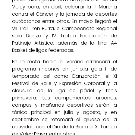
Voley para, en abril, celebrar la III Marcha
contra el Cáncer y la jornada de deportes
autóctonos entre otros. En mayo llegará el
VII Trail Tren Burra, el Campeonato Regional
solo Danza y IV Trofeo Federación de
Patinaje Artístico, además de la final A4
Basket de ligas federadas.
En la recta hacia el verano arrancará el
programa rincones en junio,la gala fi de
temporada así como Danzaratán, el XI
Festival de Baile y Expresión Corporal y la
clausura de la liga de pádel y tenis
primavera. Los campamentos urbanos,
campus y mañanas deportivas serán la
tónica principal en julio y agosto, y en
septiembre se retomará el grueso de la
actividad con el Día de la Bici o el XI Torneo
de Voley Playa, entre otros.