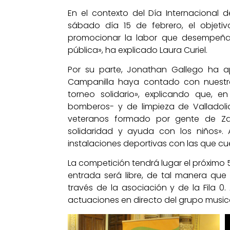
En el contexto del Día Internacional d
sábado día 15 de febrero, el objet
promocionar la labor que desempeña
pública», ha explicado Laura Curiel.
Por su parte, Jonathan Gallego ha 
Campanilla haya contado con nuestr
torneo solidario», explicando que, en
bomberos- y de limpieza de Valladoli
veteranos formado por gente de Za
solidaridad y ayuda con los niños». 
instalaciones deportivas con las que cue
La competición tendrá lugar el próximo 5
entrada será libre, de tal manera qu
través de la asociación y de la Fila 
actuaciones en directo del grupo musical