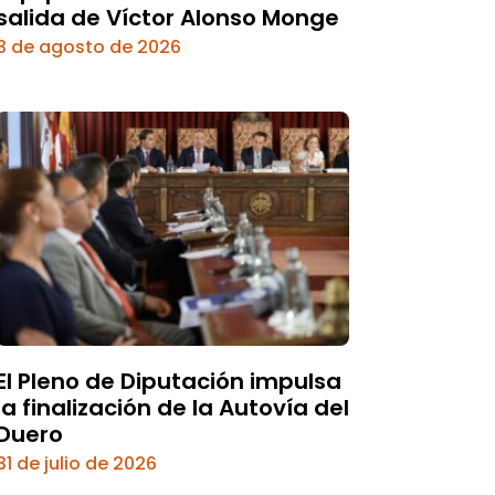
salida de Víctor Alonso Monge
3 de agosto de 2026
El Pleno de Diputación impulsa
la finalización de la Autovía del
Duero
31 de julio de 2026