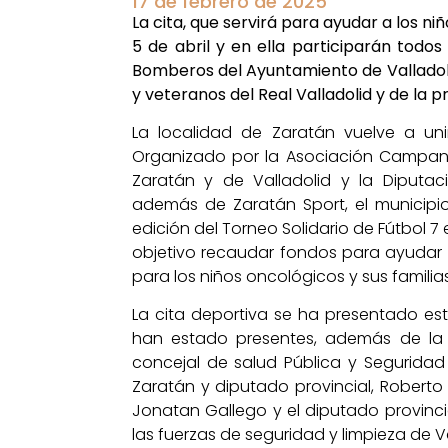
17 de febrero de 2025
La cita, que servirá para ayudar a los ni
5 de abril y en ella participarán todos
Bomberos del Ayuntamiento de Valladolid,
y veteranos del Real Valladolid y de la p
La localidad de Zaratán vuelve a uni
Organizado por la Asociación Campani
Zaratán y de Valladolid y la Diputaci
además de Zaratán Sport, el municipio
edición del Torneo Solidario de Fútbol 
objetivo recaudar fondos para ayudar a
para los niños oncológicos y sus familias
La cita deportiva se ha presentado este
han estado presentes, además de la pr
concejal de salud Pública y Seguridad
Zaratán y diputado provincial, Roberto 
Jonatan Gallego y el diputado provinc
las fuerzas de seguridad y limpieza de Va