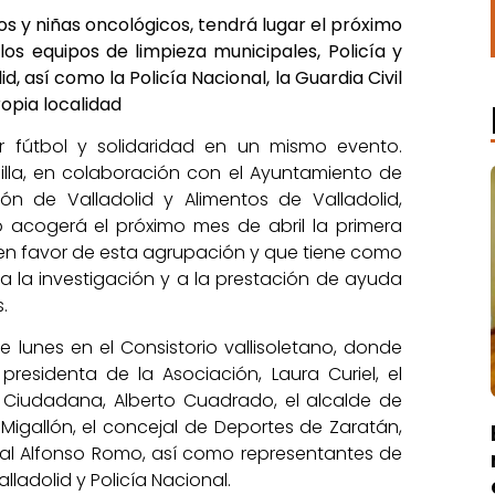
ños y niñas oncológicos, tendrá lugar el próximo
 los equipos de limpieza municipales, Policía y
 así como la Policía Nacional, la Guardia Civil
ropia localidad
r fútbol y solidaridad en un mismo evento.
lla, en colaboración con el Ayuntamiento de
ón de Valladolid y Alimentos de Valladolid,
 acogerá el próximo mes de abril la primera
7 en favor de esta agrupación y que tiene como
 la investigación y a la prestación de ayuda
.
 lunes en el Consistorio vallisoletano, donde
esidenta de la Asociación, Laura Curiel, el
 Ciudadana, Alberto Cuadrado, el alcalde de
Migallón, el concejal de Deportes de Zaratán,
ial Alfonso Romo, así como representantes de
lladolid y Policía Nacional.