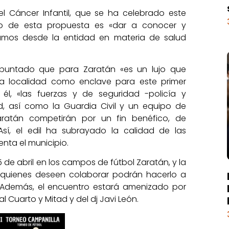
el Cáncer Infantil, que se ha celebrado este
ivo de esta propuesta es «dar a conocer y
mos desde la entidad en materia de salud
apuntado que para Zaratán «es un lujo que
a localidad como enclave para este primer
 él, «las fuerzas y de seguridad -policía y
d, así como la Guardia Civil y un equipo de
ratán competirán por un fin benéfico, de
Así, el edil ha subrayado la calidad de las
nta el municipio.
 de abril en los campos de fútbol Zaratán, y la
e quienes deseen colaborar podrán hacerlo a
0. Además, el encuentro estará amenizado por
 Cuarto y Mitad y del dj Javi León.