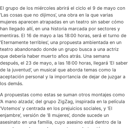
El grupo de los miércoles abrirá el ciclo el 9 de mayo con
‘Las cosas que no dijimos’, una obra en la que varias
mujeres aparecen atrapadas en un teatro sin saber cómo
han llegado allí, en una historia marcada por sectores y
mentiras. El 16 de mayo a las 18:00 horas, será el turno de
‘Eternamente terribles’, una propuesta ambientada en un
teatro abandonado donde un grupo busca a una actriz
que debería haber muerto años atrás. Una semana
después, el 23 de mayo, a las 18:00 horas, llegará ‘El saber
de la juventud’, un musical que aborda temas como la
aceptación personal y la importancia de dejar de juzgar a
los demás.
A propuestas como estas se suman otros montajes como
‘A mano alzada’, del grupo ZigZag, inspirada en la película
‘Votemos’ y centrada en los prejuicios sociales, y ‘El
enjambre’, versión de ‘8 mujeres’, donde sucede un
asesinato en una familia, cuyo asesino está dentro de la