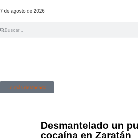
7 de agosto de 2026
Lo más destacado
Desmantelado un pu
cocaína en Zaratán