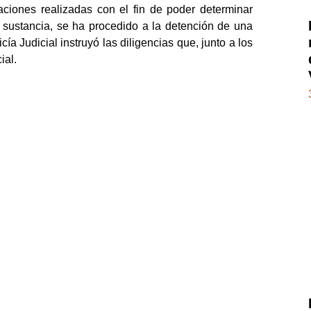
aciones realizadas con el fin de poder determinar
a sustancia, se ha procedido a la detención de una
a Judicial instruyó las diligencias que, junto a los
ial.