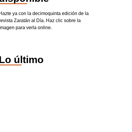
Hazte ya con la decimoquinta edición de la
revista Zaratán al Día. Haz clic sobre la
imagen para verla online.
Lo último