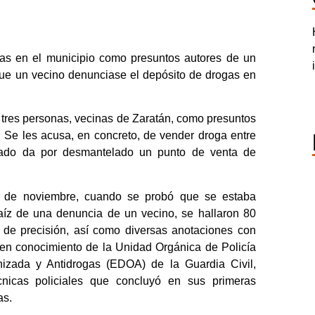
nas en el municipio como presuntos autores de un
 que un vecino denunciase el depósito de drogas en
a tres personas, vecinas de Zaratán, como presuntos
a. Se les acusa, en concreto, de vender droga entre
armado da por desmantelado un punto de venta de
 de noviembre, cuando se probó que se estaba
raíz de una denuncia de un vecino, se hallaron 80
 de precisión, así como diversas anotaciones con
en conocimiento de la Unidad Orgánica de Policía
nizada y Antidrogas (EDOA) de la Guardia Civil,
écnicas policiales que concluyó en sus primeras
as.