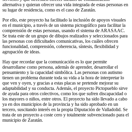
alternativa y quieran ofrecer una vida integrada de estas personas en
su lugar de residencia, como es el caso de Zaratán.
Por ello, este proyecto ha facilitado la inclusión de apoyos visuales
en el municipio, a través de un sistema pictográfico para facilitar la
comprensión de estas personas, usando el sistema de ARASAAC.
Se trata este de un grupo de dibujos realizados y seleccionados para
las personas con dificultades comunicativas, los cuáles ofrecen
funcionalidad, comprensión, coherencia, síntesis, flexibilidad y
agrupación de ideas.
Hay que recordar que la comunicación es lo que permite
desarrollarse como persona, además de aprender, desarrollar el
pensamiento y la capacidad simbólica. Las personas con autismo
tienen un problema durante toda su vida a la hora de interpretar lo
que ven y oyen, y gracias a estas placas se pretende mejorar su
adaptabilidad y su conducta. Además, el proyecto Pictopueblo sirve
de ayuda para otros colectivos, como los que sufren discapacidad o
los mayores o niños, entre otros. El proyecto ha sido llevado a cabo
ya en dos municipios de la provincia y ha sido aprobado en un
tercero, suscitando interés en la propia Diputación de Valladolid. Se
trata de un proyecto a coste cero y totalmente subvencionado para el
municipio de Zaratán.