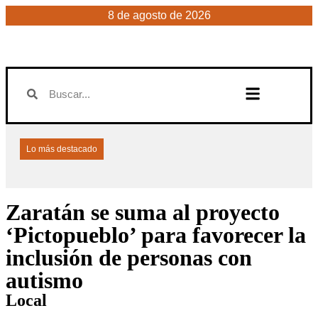
8 de agosto de 2026
Lo más destacado
Zaratán se suma al proyecto
‘Pictopueblo’ para favorecer la
inclusión de personas con
autismo
Local