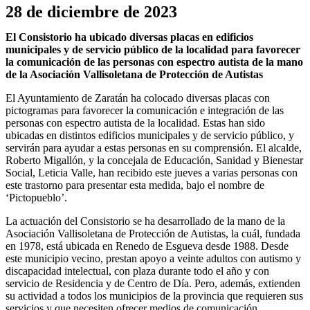
28 de diciembre de 2023
El Consistorio ha ubicado diversas placas en edificios
municipales y de servicio público de la localidad para favorecer
la comunicación de las personas con espectro autista de la mano
de la Asociación Vallisoletana de Protección de Autistas
El Ayuntamiento de Zaratán ha colocado diversas placas con
pictogramas para favorecer la comunicación e integración de las
personas con espectro autista de la localidad. Estas han sido
ubicadas en distintos edificios municipales y de servicio público, y
servirán para ayudar a estas personas en su comprensión. El alcalde,
Roberto Migallón, y la concejala de Educación, Sanidad y Bienestar
Social, Leticia Valle, han recibido este jueves a varias personas con
este trastorno para presentar esta medida, bajo el nombre de
‘Pictopueblo’.
La actuación del Consistorio se ha desarrollado de la mano de la
Asociación Vallisoletana de Protección de Autistas, la cuál, fundada
en 1978, está ubicada en Renedo de Esgueva desde 1988. Desde
este municipio vecino, prestan apoyo a veinte adultos con autismo y
discapacidad intelectual, con plaza durante todo el año y con
servicio de Residencia y de Centro de Día. Pero, además, extienden
su actividad a todos los municipios de la provincia que requieren sus
servicios y que necesiten ofrecer medios de comunicación