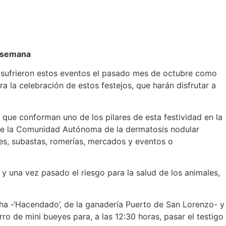
e semana
ue sufrieron estos eventos el pasado mes de octubre como
 la celebración de estos festejos, que harán disfrutar a
 que conforman uno de los pilares de esta festividad en la
io de la Comunidad Autónoma de la dermatosis nodular
nes, subastas, romerías, mercados y eventos o
 y una vez pasado el riesgo para la salud de los animales,
hicha -‘Hacendado’, de la ganadería Puerto de San Lorenzo- y
o de mini bueyes para, a las 12:30 horas, pasar el testigo