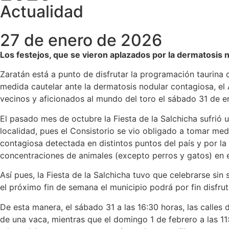
Actualidad
27 de enero de 2026
Los festejos, que se vieron aplazados por la dermatosis 
Zaratán está a punto de disfrutar la programación taurina
medida cautelar ante la dermatosis nodular contagiosa, el
vecinos y aficionados al mundo del toro el sábado 31 de e
El pasado mes de octubre la Fiesta de la Salchicha sufrió 
localidad, pues el Consistorio se vio obligado a tomar me
contagiosa detectada en distintos puntos del país y por l
concentraciones de animales (excepto perros y gatos) en el 
Así pues, la Fiesta de la Salchicha tuvo que celebrarse sin
el próximo fin de semana el municipio podrá por fin disfru
De esta manera, el sábado 31 a las 16:30 horas, las calles 
de una vaca, mientras que el domingo 1 de febrero a las 11