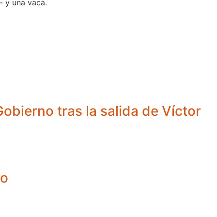
- y una vaca.
obierno tras la salida de Víctor
ro