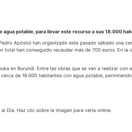
de agua potable, para llevar este recurso a sus 18.000 hab
Pedro Apóstol han organizado este pasado sábado una cena 
n total han conseguido recaudar más de 700 euros. En la ci
uka en Burundi. Entre las obras que se van a realizar con 
cerca de 18.000 habitantes con agua potable, permitiendo l
al Día. Haz clic sobre la imagen para verla online.