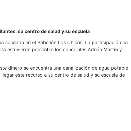
itantes, su centro de salud y su escuela
solidaria en el Pabellón Los Chicos. La participación ha
ta estuvieron presentes los concejales Adrián Martín y
este dinero se encuentra una canalización de agua potable
legar este recurso a su centro de salud y su escuela de