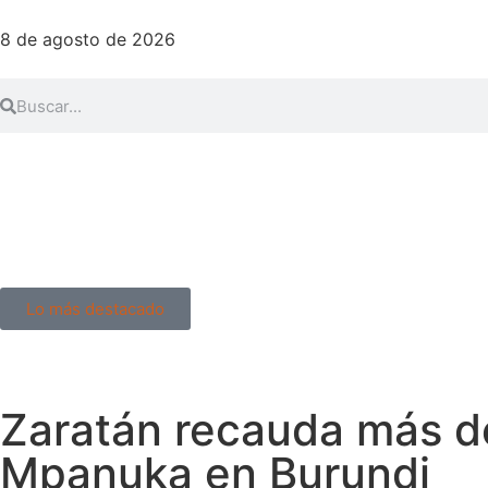
8 de agosto de 2026
Lo más destacado
Zaratán recauda más de
Mpanuka en Burundi