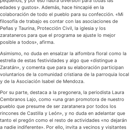
pequeños, y por eso habrá diversión para todas las
edades y gustos». Además, hace hincapié en la
colaboración de todo el pueblo para su confección. «Mi
filosofía de trabajo es contar con las asociaciones de
Peñas y Taurina, Protección Civil, la iglesia y los
zarataneros para que el programa se ajuste lo mejor
posible a todos», afirma.
Asimismo, no duda en ensalzar la alfombra floral como la
estrella de estas festividades y algo que «distingue a
Zaratán», y comenta que para su elaboración participan
voluntarios de la comunidad cristiana de la parroquia local
y de la Asociación Isabel de Mendoza.
Por su parte, destaca a la pregonera, la periodista Laura
Cembranos Lajo, como «una gran promotora de nuestro
pueblo que presume de ser zaratanera por todos los
rincones de Castilla y León», y no duda en adelantar que
tanto el pregón como el resto de actividades «no dejarán
a nadie indiferente». Por ello, invita a vecinos y visitantes