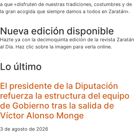
a que «disfruten de nuestras tradiciones, costumbres y de
la gran acogida que siempre damos a todos en Zaratán».
Nueva edición disponible
Hazte ya con la decimoquinta edición de la revista Zaratán
al Día. Haz clic sobre la imagen para verla online.
Lo último
El presidente de la Diputación
refuerza la estructura del equipo
de Gobierno tras la salida de
Víctor Alonso Monge
3 de agosto de 2026