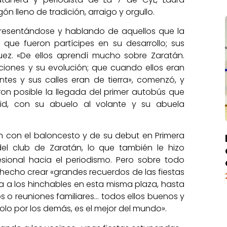
 lleno de tradición, arraigo y orgullo.
resentándose y hablando de aquellos que la
que fueron partícipes en su desarrollo; sus
uez. «De ellos aprendí mucho sobre Zaratán.
diciones y su evolución; que cuando ellos eran
tes y sus calles eran de tierra», comenzó, y
eron posible la llegada del primer autobús que
lid, con su abuelo al volante y su abuela
n con el baloncesto y de su debut en Primera
el club de Zaratán, lo que también le hizo
sional hacia el periodismo. Pero sobre todo
hecho crear «grandes recuerdos de las fiestas
 a los hinchables en esta misma plaza, hasta
s o reuniones familiares… todos ellos buenos y
olo por los demás, es el mejor del mundo».