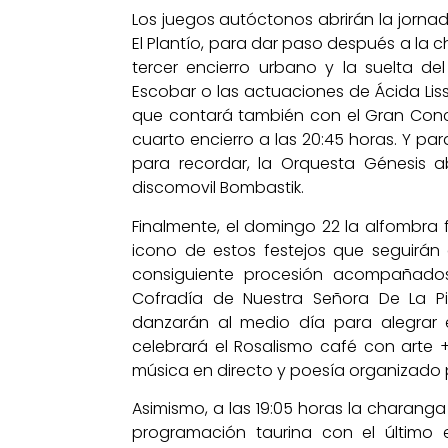
Los juegos autóctonos abrirán la jornad
El Plantío, para dar paso después a la 
tercer encierro urbano y la suelta de
Escobar o las actuaciones de Ácida Lis
que contará también con el Gran Concu
cuarto encierro a las 20:45 horas. Y 
para recordar, la Orquesta Génesis ab
discomovil Bombastik.
Finalmente, el domingo 22 la alfombra f
icono de estos festejos que seguirán 
consiguiente procesión acompañado
Cofradía de Nuestra Señora De La P
danzarán al medio día para alegrar e
celebrará el Rosalismo café con arte 
música en directo y poesía organizado po
Asimismo, a las 19:05 horas la charanga 
programación taurina con el último en