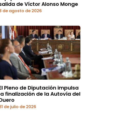
salida de Víctor Alonso Monge
3 de agosto de 2026
El Pleno de Diputación impulsa
la finalización de la Autovía del
Duero
31 de julio de 2026