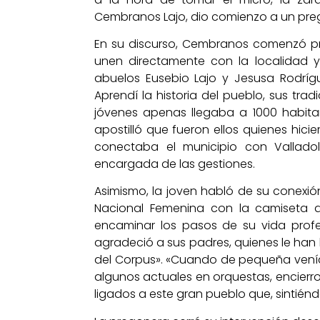
Cembranos Lajo, dio comienzo a un pregón
En su discurso, Cembranos comenzó p
unen directamente con la localidad y 
abuelos Eusebio Lajo y Jesusa Rodríg
Aprendí la historia del pueblo, sus tra
jóvenes apenas llegaba a 1000 habitan
apostilló que fueron ellos quienes hici
conectaba el municipio con Vallado
encargada de las gestiones.
Asimismo, la joven habló de su conexió
Nacional Femenina con la camiseta d
encaminar los pasos de su vida profe
agradeció a sus padres, quienes le han 
del Corpus». «Cuando de pequeña venía
algunos actuales en orquestas, encierro
ligados a este gran pueblo que, sintiénd