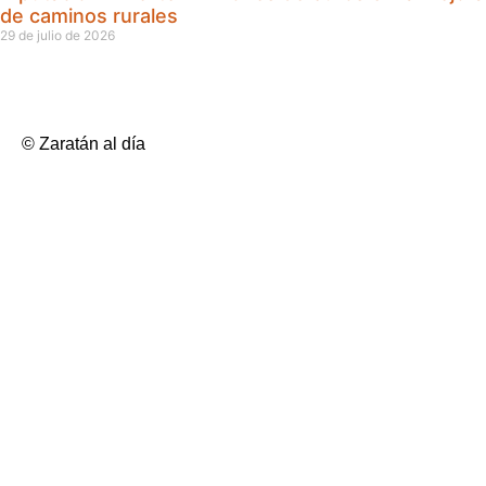
de caminos rurales
29 de julio de 2026
© Zaratán al día