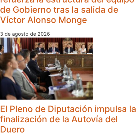
de Gobierno tras la salida de
Víctor Alonso Monge
3 de agosto de 2026
El Pleno de Diputación impulsa la
finalización de la Autovía del
Duero