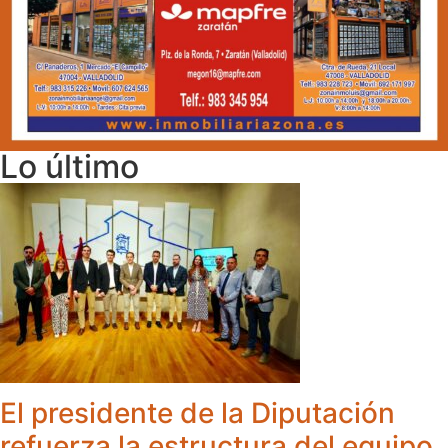
Lo último
El presidente de la Diputación
refuerza la estructura del equipo