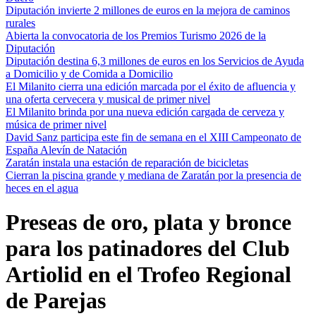
Diputación invierte 2 millones de euros en la mejora de caminos
rurales
Abierta la convocatoria de los Premios Turismo 2026 de la
Diputación
Diputación destina 6,3 millones de euros en los Servicios de Ayuda
a Domicilio y de Comida a Domicilio
El Milanito cierra una edición marcada por el éxito de afluencia y
una oferta cervecera y musical de primer nivel
El Milanito brinda por una nueva edición cargada de cerveza y
música de primer nivel
David Sanz participa este fin de semana en el XIII Campeonato de
España Alevín de Natación
Zaratán instala una estación de reparación de bicicletas
Cierran la piscina grande y mediana de Zaratán por la presencia de
heces en el agua
Preseas de oro, plata y bronce
para los patinadores del Club
Artiolid en el Trofeo Regional
de Parejas