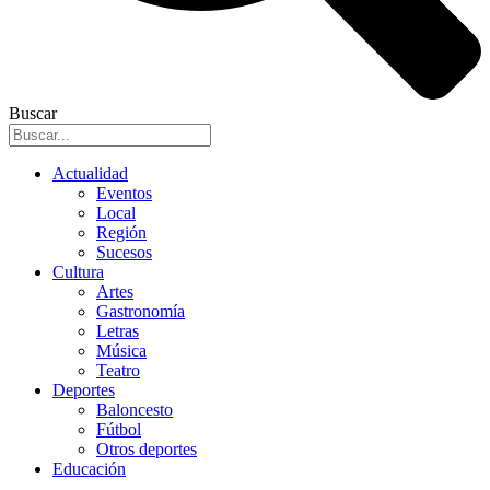
Buscar
Actualidad
Eventos
Local
Región
Sucesos
Cultura
Artes
Gastronomía
Letras
Música
Teatro
Deportes
Baloncesto
Fútbol
Otros deportes
Educación