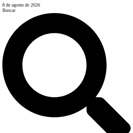
Ir
8 de agosto de 2026
al
Buscar
contenido