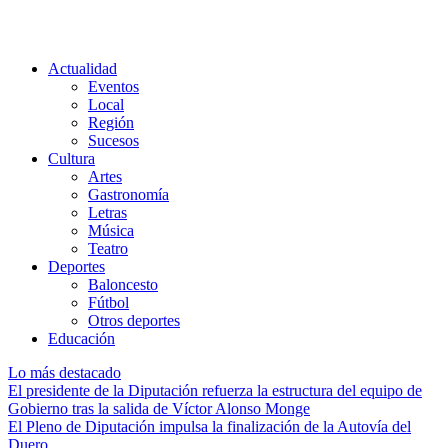
Actualidad
Eventos
Local
Región
Sucesos
Cultura
Artes
Gastronomía
Letras
Música
Teatro
Deportes
Baloncesto
Fútbol
Otros deportes
Educación
Lo más destacado
El presidente de la Diputación refuerza la estructura del equipo de
Gobierno tras la salida de Víctor Alonso Monge
El Pleno de Diputación impulsa la finalización de la Autovía del
Duero