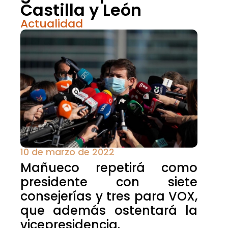
Castilla y León
Actualidad
10 de marzo de 2022
Mañueco repetirá como
presidente con siete
consejerías y tres para VOX,
que además ostentará la
vicepresidencia.