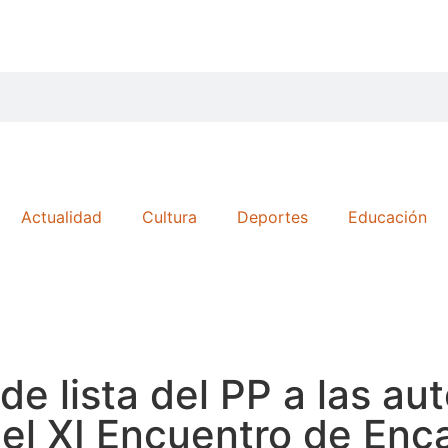
Actualidad
Cultura
Deportes
Educación
de lista del PP a las a
 el XI Encuentro de Enc