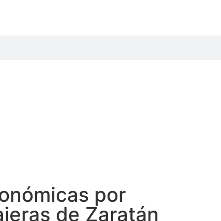
utonómicas por
ajeras de Zaratán