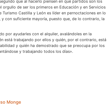
segundo que al hacerlo piensen en qué partidos son los
 orgullo de ser los primeros en Educación y en Servicios
urismo Castilla y León es líder en pernoctaciones en lo
 y con suficiente mayoría, puesto que, de lo contrario, la
o por ayudarles con el alquiler, avalándoles en la
n está trabajando por ellos y quién, por el contrario, está
tabilidad y quién ha demostrado que se preocupa por los
antándose y trabajando todos los días».
lonso Monge