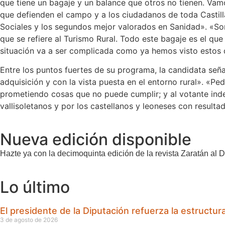
que tiene un bagaje y un balance que otros no tienen. Vam
que defienden el campo y a los ciudadanos de toda Castill
Sociales y los segundos mejor valorados en Sanidad». «So
que se refiere al Turismo Rural. Todo este bagaje es el que
situación va a ser complicada como ya hemos visto estos 
Entre los puntos fuertes de su programa, la candidata seña
adquisición y con la vista puesta en el entorno rural». «Pe
prometiendo cosas que no puede cumplir; y al votante inde
vallisoletanos y por los castellanos y leoneses con result
Nueva edición disponible
Hazte ya con la decimoquinta edición de la revista Zaratán al D
Lo último
El presidente de la Diputación refuerza la estructu
3 de agosto de 2026