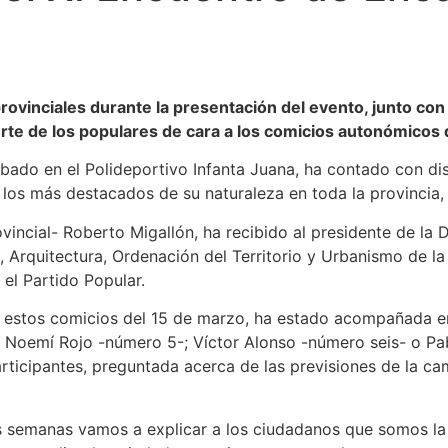
rovinciales durante la presentación del evento, junto con
uerte de los populares de cara a los comicios autonómicos
bado en el Polideportivo Infanta Juana, ha contado con dis
 los más destacados de su naturaleza en toda la provincia, 
vincial- Roberto Migallón, ha recibido al presidente de la 
 Arquitectura, Ordenación del Territorio y Urbanismo de la 
el Partido Popular.
a estos comicios del 15 de marzo, ha estado acompañada en 
 Noemí Rojo -número 5-; Víctor Alonso -número seis- o Pab
ticipantes, preguntada acerca de las previsiones de la cam
s semanas vamos a explicar a los ciudadanos que somos la m