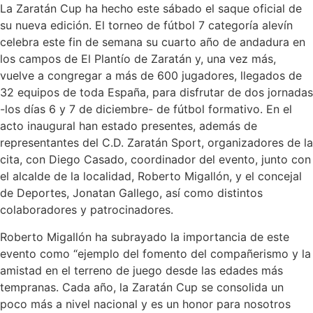
La Zaratán Cup ha hecho este sábado el saque oficial de
su nueva edición. El torneo de fútbol 7 categoría alevín
celebra este fin de semana su cuarto año de andadura en
los campos de El Plantío de Zaratán y, una vez más,
vuelve a congregar a más de 600 jugadores, llegados de
32 equipos de toda España, para disfrutar de dos jornadas
-los días 6 y 7 de diciembre- de fútbol formativo. En el
acto inaugural han estado presentes, además de
representantes del C.D. Zaratán Sport, organizadores de la
cita, con Diego Casado, coordinador del evento, junto con
el alcalde de la localidad, Roberto Migallón, y el concejal
de Deportes, Jonatan Gallego, así como distintos
colaboradores y patrocinadores.
Roberto Migallón ha subrayado la importancia de este
evento como “ejemplo del fomento del compañerismo y la
amistad en el terreno de juego desde las edades más
tempranas. Cada año, la Zaratán Cup se consolida un
poco más a nivel nacional y es un honor para nosotros