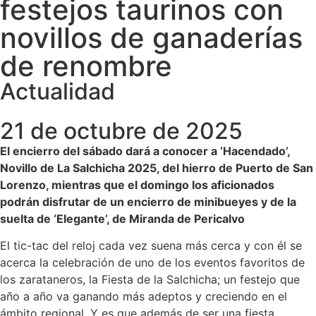
festejos taurinos con
novillos de ganaderías
de renombre
Actualidad
21 de octubre de 2025
El encierro del sábado dará a conocer a ‘Hacendado’,
Novillo de La Salchicha 2025, del hierro de Puerto de San
Lorenzo, mientras que el domingo los aficionados
podrán disfrutar de un encierro de minibueyes y de la
suelta de ‘Elegante’, de Miranda de Pericalvo
El tic-tac del reloj cada vez suena más cerca y con él se
acerca la celebración de uno de los eventos favoritos de
los zarataneros, la Fiesta de la Salchicha; un festejo que
año a año va ganando más adeptos y creciendo en el
ámbito regional. Y es que además de ser una fiesta