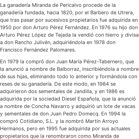
La ganadería Miranda de Pericalvo procede de la
ganadería fundada, hacia 1820, por el Barbero de Utrera,
que tras pasar por sucesivos propietarios fue adquirida en
1950 por don Arturo Pérez Fernández. En 1976 su hijo don
Arturo Pérez López de Tejada la vendió con hierro y divisa
a don Rancho Julivén, adquiriéndola en 1978 don
Francisco Fernández Palomares.
En 1979 la compró don Juan María Pérez-Tabernero, que
la anunció a nombre de Balborraz, inscribiéndola a nombre
de sus hijas, eliminando todo lo anterior y formándola con
reses de su ganadería. De este modo, en 1984 se
adquirieron dos sementales de Jandilla, y en 1986 es
adquirida por la sociedad Diesel Española, que la anunció
a nombre de Concha Navarro y adquirió un lote de vacas
y sementales de don Juan Pedro Domecq. En 1994 la
compró Cotidiano, S.L. y la nombró Martín Arroyo
Hermanos, pero en 1995 fue adquirida por sus actuales
propietarios que la renombraron como Miranda de