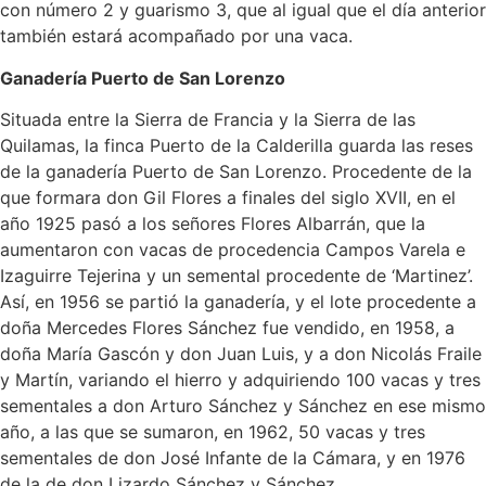
con número 2 y guarismo 3, que al igual que el día anterior
también estará acompañado por una vaca.
Ganadería Puerto de San Lorenzo
Situada entre la Sierra de Francia y la Sierra de las
Quilamas, la finca Puerto de la Calderilla guarda las reses
de la ganadería Puerto de San Lorenzo. Procedente de la
que formara don Gil Flores a finales del siglo XVII, en el
año 1925 pasó a los señores Flores Albarrán, que la
aumentaron con vacas de procedencia Campos Varela e
Izaguirre Tejerina y un semental procedente de ‘Martinez’.
Así, en 1956 se partió la ganadería, y el lote procedente a
doña Mercedes Flores Sánchez fue vendido, en 1958, a
doña María Gascón y don Juan Luis, y a don Nicolás Fraile
y Martín, variando el hierro y adquiriendo 100 vacas y tres
sementales a don Arturo Sánchez y Sánchez en ese mismo
año, a las que se sumaron, en 1962, 50 vacas y tres
sementales de don José Infante de la Cámara, y en 1976
de la de don Lizardo Sánchez y Sánchez.