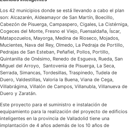
Los 42 municipios donde se está llevando a cabo el plan
son: Alcazarén, Aldeamayor de San Martín, Boecillo,
Cabezón de Pisuerga, Campaspero, Cigales, La Cistérniga,
Cogeces del Monte, Fresno el Viejo, Fuensaldaña, Íscar,
Matapozuelos, Mayorga, Medina de Rioseco, Mojados,
Mucientes, Nava del Rey, Olmedo, La Pedraja de Portillo,
Pedrajas de San Esteban, Peñafiel, Pollos, Portillo,
Quintanilla de Onésimo, Renedo de Esgueva, Rueda, San
Miguel del Arroyo, Santovenia de Pisuerga, La Seca,
Serrada, Simancas, Tordesillas, Traspinedo, Tudela de
Duero, Valdestillas, Valoria la Buena, Viana de Cega,
Villabrágima, Villalón de Campos, Villanubla, Villanueva de
Duero y Zaratán.
Este proyecto para el suministro e instalación de
equipamiento para la realización del proyecto de edificios
inteligentes en la provincia de Valladolid tiene una
implantación de 4 años además de los 10 años de