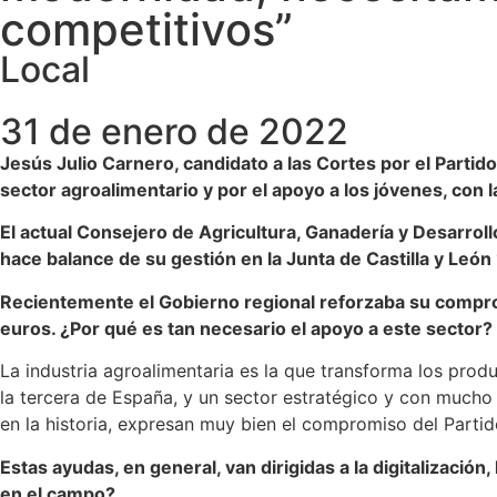
competitivos”
Local
31 de enero de 2022
Jesús Julio Carnero, candidato a las Cortes por el Partid
sector agroalimentario y por el apoyo a los jóvenes, con l
El actual Consejero de Agricultura, Ganadería y Desarrollo
hace balance de su gestión en la Junta de Castilla y León
Recientemente el Gobierno regional reforzaba su compromi
euros. ¿Por qué es tan necesario el apoyo a este sector?
La industria agroalimentaria es la que transforma los produ
la tercera de España, y un sector estratégico y con much
en la historia, expresan muy bien el compromiso del Partid
Estas ayudas, en general, van dirigidas a la digitalización
en el campo?