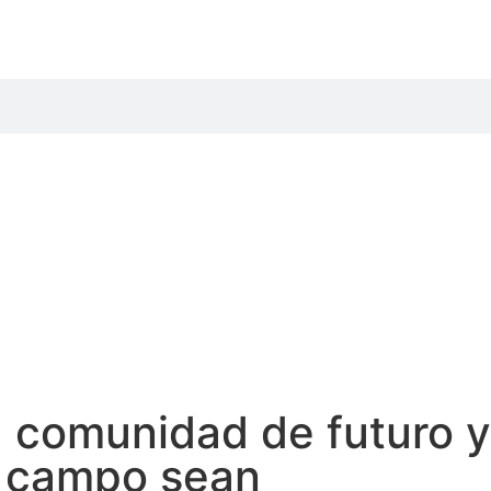
a comunidad de futuro y
l campo sean