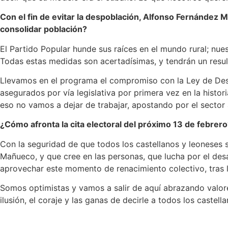
Con el fin de evitar la despoblación, Alfonso Fernández
consolidar población?
El Partido Popular hunde sus raíces en el mundo rural; nue
Todas estas medidas son acertadísimas, y tendrán un resul
Llevamos en el programa el compromiso con la Ley de Desa
asegurados por vía legislativa por primera vez en la hist
eso no vamos a dejar de trabajar, apostando por el sector 
¿Cómo afronta la cita electoral del próximo 13 de febrer
Con la seguridad de que todos los castellanos y leoneses
Mañueco, y que cree en las personas, que lucha por el desar
aprovechar este momento de renacimiento colectivo, tras l
Somos optimistas y vamos a salir de aquí abrazando valore
ilusión, el coraje y las ganas de decirle a todos los castel