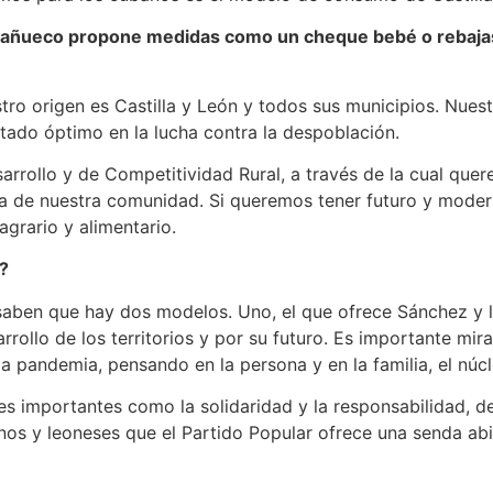
 Mañueco propone medidas como un cheque bebé o rebajas 
stro origen es Castilla y León y todos sus municipios. Nues
tado óptimo en la lucha contra la despoblación.
rrollo y de Competitividad Rural, a través de la cual que
oria de nuestra comunidad. Si queremos tener futuro y mod
agrario y alimentario.
o?
 saben que hay dos modelos. Uno, el que ofrece Sánchez y 
rollo de los territorios y por su futuro. Es importante mir
a pandemia, pensando en la persona y en la familia, el nú
s importantes como la solidaridad y la responsabilidad, de
lanos y leoneses que el Partido Popular ofrece una senda abi