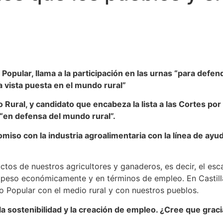
o Popular, llama a la participación en las urnas “para de
a vista puesta en el mundo rural”
 Rural, y candidato que encabeza la lista a las Cortes por
 “en defensa del mundo rural”.
so con la industria agroalimentaria con la línea de ayud
ctos de nuestros agricultores y ganaderos, es decir, el esc
o peso económicamente y en términos de empleo. En Castil
o Popular con el medio rural y con nuestros pueblos.
, la sostenibilidad y la creación de empleo. ¿Cree que grac