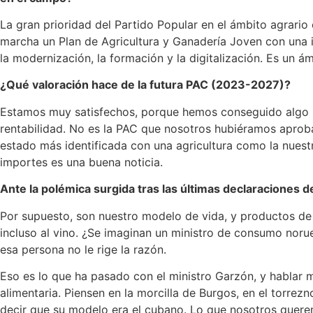
La gran prioridad del Partido Popular en el ámbito agrario
marcha un Plan de Agricultura y Ganadería Joven con una 
la modernización, la formación y la digitalización. Es un 
¿Qué valoración hace de la futura PAC (2023-2027)?
Estamos muy satisfechos, porque hemos conseguido algo mu
rentabilidad. No es la PAC que nosotros hubiéramos aprob
estado más identificada con una agricultura como la nuest
importes es una buena noticia.
Ante la polémica surgida tras las últimas declaraciones
Por supuesto, son nuestro modelo de vida, y productos de u
incluso al vino. ¿Se imaginan un ministro de consumo nor
esa persona no le rige la razón.
Eso es lo que ha pasado con el ministro Garzón, y hablar ma
alimentaria. Piensen en la morcilla de Burgos, en el torre
decir que su modelo era el cubano. Lo que nosotros quere