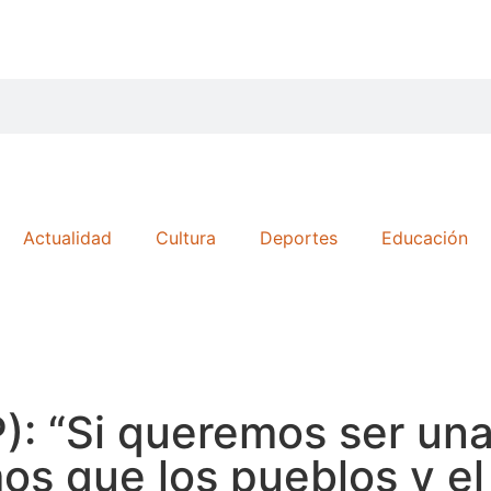
Actualidad
Cultura
Deportes
Educación
P): “Si queremos ser un
os que los pueblos y e