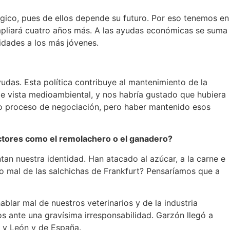
tégico, pues de ellos depende su futuro. Por eso tenemos en
mpliará cuatro años más. A las ayudas económicas se suma
idades a los más jóvenes.
das. Esta política contribuye al mantenimiento de la
e vista medioambiental, y nos habría gustado que hubiera
rgo proceso de negociación, pero haber mantenido esos
ectores como el remolachero o el ganadero?
tan nuestra identidad. Han atacado al azúcar, a la carne e
o mal de las salchichas de Frankfurt? Pensaríamos que a
blar mal de nuestros veterinarios y de la industria
os ante una gravísima irresponsabilidad. Garzón llegó a
 y León y de España.