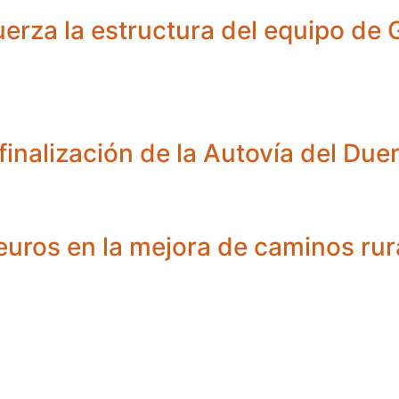
uerza la estructura del equipo de G
finalización de la Autovía del Due
 euros en la mejora de caminos rur