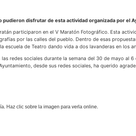
 pudieron disfrutar de esta actividad organizada por el 
án participaron en el V Maratón Fotográfico. Esta activid
rafías por las calles del pueblo. Dentro de esas propuesta
e la escuela de Teatro dando vida a dos lavanderas en los a
 las redes sociales durante la semana del 30 de mayo al 6
Ayuntamiento, desde sus redes sociales, ha querido agradec
ía. Haz clic sobre la imagen para verla online.