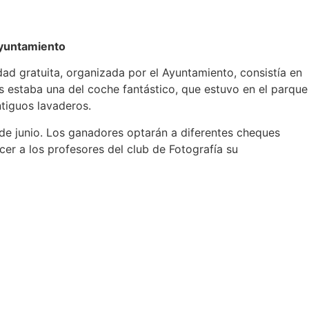
Ayuntamiento
ad gratuita, organizada por el Ayuntamiento, consistía en
s estaba una del coche fantástico, que estuvo en el parque
ntiguos lavaderos.
 de junio. Los ganadores optarán a diferentes cheques
er a los profesores del club de Fotografía su