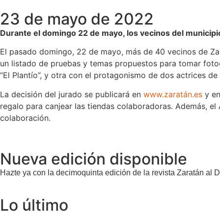
23 de mayo de 2022
Durante el domingo 22 de mayo, los vecinos del municipio
El pasado domingo, 22 de mayo, más de 40 vecinos de Zarat
un listado de pruebas y temas propuestos para tomar fotog
“El Plantío”, y otra con el protagonismo de dos actrices d
La decisión del jurado se publicará en
www.zaratán.es
y en
regalo para canjear las tiendas colaboradoras. Además, el 
colaboración.
Nueva edición disponible
Hazte ya con la decimoquinta edición de la revista Zaratán al D
Lo último