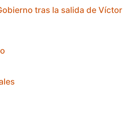
obierno tras la salida de Víctor
ro
ales