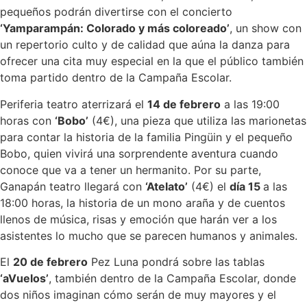
pequeños podrán divertirse con el concierto
‘Yamparampán: Colorado y más coloreado’
, un show con
un repertorio culto y de calidad que aúna la danza para
ofrecer una cita muy especial en la que el público también
toma partido dentro de la Campaña Escolar.
Periferia teatro aterrizará el
14 de febrero
a las 19:00
horas con
‘Bobo’
(4€), una pieza que utiliza las marionetas
para contar la historia de la familia Pingüin y el pequeño
Bobo, quien vivirá una sorprendente aventura cuando
conoce que va a tener un hermanito. Por su parte,
Ganapán teatro llegará con
‘Atelato’
(4€) el
día 15
a las
18:00 horas, la historia de un mono araña y de cuentos
llenos de música, risas y emoción que harán ver a los
asistentes lo mucho que se parecen humanos y animales.
El
20 de febrero
Pez Luna pondrá sobre las tablas
‘aVuelos’
, también dentro de la Campaña Escolar, donde
dos niños imaginan cómo serán de muy mayores y el