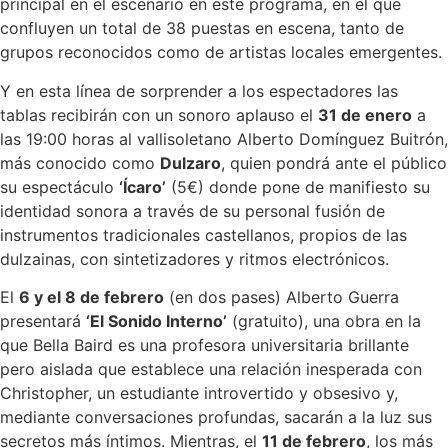
principal en el escenario en este programa, en el que
confluyen un total de 38 puestas en escena, tanto de
grupos reconocidos como de artistas locales emergentes.
Y en esta línea de sorprender a los espectadores las
tablas recibirán con un sonoro aplauso el
31 de enero
a
las 19:00 horas al vallisoletano Alberto Domínguez Buitrón,
más conocido como
Dulzaro
, quien pondrá ante el público
su espectáculo
‘Ícaro’
(5€) donde pone de manifiesto su
identidad sonora a través de su personal fusión de
instrumentos tradicionales castellanos, propios de las
dulzainas, con sintetizadores y ritmos electrónicos.
El
6 y el 8 de febrero
(en dos pases) Alberto Guerra
presentará
‘El Sonido Interno’
(gratuito), una obra en la
que Bella Baird es una profesora universitaria brillante
pero aislada que establece una relación inesperada con
Christopher, un estudiante introvertido y obsesivo y,
mediante conversaciones profundas, sacarán a la luz sus
secretos más íntimos. Mientras, el
11 de febrero
, los más