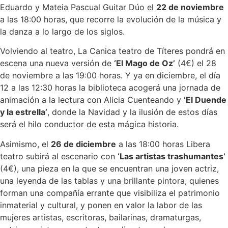
Eduardo y Mateia Pascual Guitar Dúo el
22 de noviembre
a las 18:00 horas, que recorre la evolución de la música y
la danza a lo largo de los siglos.
Volviendo al teatro, La Canica teatro de Títeres pondrá en
escena una nueva versión de
‘El Mago de Oz’
(4€) el 28
de noviembre a las 19:00 horas. Y ya en diciembre, el día
12 a las 12:30 horas la biblioteca acogerá una jornada de
animación a la lectura con Alicia Cuenteando y
‘El Duende
y la estrella’
, donde la Navidad y la ilusión de estos días
será el hilo conductor de esta mágica historia.
Asimismo, el
26 de diciembre
a las 18:00 horas Libera
teatro subirá al escenario con
‘Las artistas trashumantes’
(4€), una pieza en la que se encuentran una joven actriz,
una leyenda de las tablas y una brillante pintora, quienes
forman una compañía errante que visibiliza el patrimonio
inmaterial y cultural, y ponen en valor la labor de las
mujeres artistas, escritoras, bailarinas, dramaturgas,