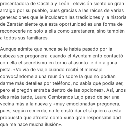
presentadora de Castilla y León Televisión siente un gran
arraigo por su pueblo, pues gracias a las raíces de varias
generaciones que le inculcaron las tradiciones y la historia
de Zaratán siente que esta oportunidad es una forma de
reconocerle no solo a ella como zaratanera, sino también
a todos sus familiares.
Aunque admite que nunca se le había pasado por la
cabeza ser pregonera, cuando el Ayuntamiento contactó
con ella el secretismo en torno al asunto le dio alguna
pista. «Volvía de viaje cuando recibí el mensaje
convocándome a una reunión sobre la que no podían
darme más detalles por teléfono, no sabía qué podía ser,
pero el pregón entraba dentro de las opciones». Así, unos
días más tarde, Laura Cembranos Lajo pasó de ser una
vecina más a la nueva y «muy emocionada» pregonera,
pues, según recuerda, no le costó dar el sí quiero a esta
propuesta que afronta como «una gran responsabilidad
que me hace mucha ilusión».