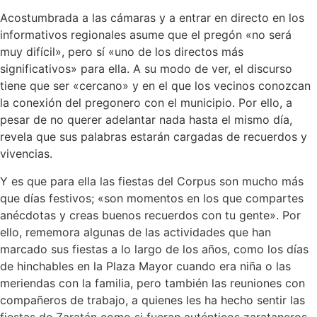
Acostumbrada a las cámaras y a entrar en directo en los
informativos regionales asume que el pregón «no será
muy difícil», pero sí «uno de los directos más
significativos» para ella. A su modo de ver, el discurso
tiene que ser «cercano» y en el que los vecinos conozcan
la conexión del pregonero con el municipio. Por ello, a
pesar de no querer adelantar nada hasta el mismo día,
revela que sus palabras estarán cargadas de recuerdos y
vivencias.
Y es que para ella las fiestas del Corpus son mucho más
que días festivos; «son momentos en los que compartes
anécdotas y creas buenos recuerdos con tu gente». Por
ello, rememora algunas de las actividades que han
marcado sus fiestas a lo largo de los años, como los días
de hinchables en la Plaza Mayor cuando era niña o las
meriendas con la familia, pero también las reuniones con
compañeros de trabajo, a quienes les ha hecho sentir las
fiestas de Zaratán como si fueran auténticos zarataneros,